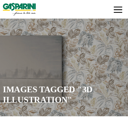
Skip
to
content
IMAGES TAGGED "3D
ILLUSTRATION"