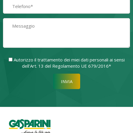
Autorizzo il trattamento dei miei dati personali ai sensi
dell'Art. 13 del Regolamento UE 679/2016*
Si prega di lasciare vuoto quest