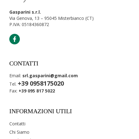
Gasparini s.r.l.
Via Genova, 13 – 95045 Misterbianco (CT)
P.IVA: 05184360872
CONTATTI
Email:
srl.gasparini@gmail.com
+39 0958175020
Tel.
Fax:
+39 095 817 5022
INFORMAZIONI UTILI
Contatti
Chi Siamo