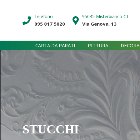
Skip
to
Telefono
95045 Misterbianco CT
content
095 817 5020
Via Genova, 13
CARTA DA PARATI
PITTURA
DECORA
STUCCHI