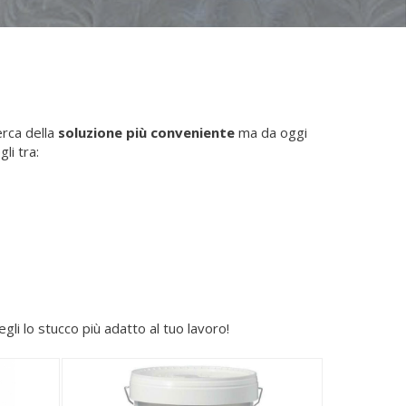
erca della
soluzione più conveniente
ma da oggi
gli tra:
cegli lo stucco più adatto al tuo lavoro!