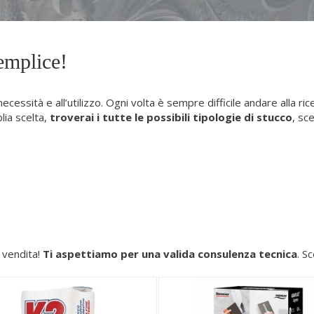
semplice!
ecessità e all’utilizzo. Ogni volta è sempre difficile andare alla ric
lia scelta,
troverai i tutte le possibili tipologie di stucco
, sce
 vendita!
Ti aspettiamo per una valida consulenza tecnica
. S