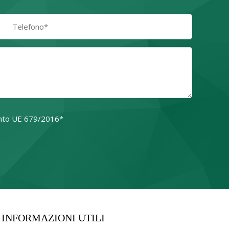
amento UE 679/2016*
o campo.
INFORMAZIONI UTILI