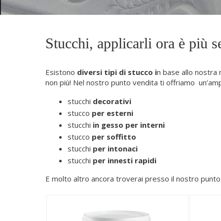
Stucchi, applicarli ora è più 
Esistono
diversi tipi di stucco i
n base allo nostra n
non più! Nel nostro punto vendita ti offriamo un’amp
stucchi
decorativi
stucco
per esterni
stucchi
in gesso per interni
stucco
per soffitto
stucchi
per intonaci
stucchi
per innesti rapidi
E molto altro ancora troverai presso il nostro punto