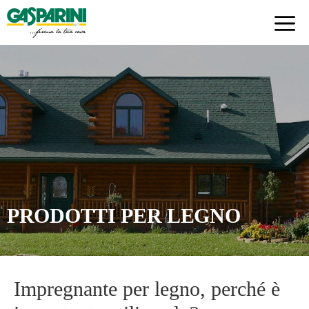
Skip
to
content
PRODOTTI PER LEGNO
Impregnante per legno, perché è