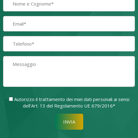
Autorizzo il trattamento dei miei dati personali ai sensi
dell'Art. 13 del Regolamento UE 679/2016*
Si prega di lasciare vuoto quest