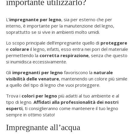
importante utilizzarlo?
L’
impregnante per legno
, sia per esterno che per
interno, è importante per la manutenzione del legno,
soprattutto se si vive in ambienti molto umidi.
Lo scopo principale dell’impregnante quello di
proteggere
e
colorare
il legno, infatti, esso entra nei pori del materiale
permettendo la
corretta respirazione
, senza che questo
si inumidisca eccessivamente.
Gli
impregnanti per legno
favoriscono la
naturale
visibilità delle venature
, mantenendo un colore più simile
a quello del tipo di legno che vuoi proteggere.
Trova i
colori per legno
più adatti al tuo ambiente e al
tipo di legno.
Affidati alla professionalità dei nostri
esperti
, ti consiglieranno come mantenere il tuo legno
sempre in ottimo stato!
Impregnante all’acqua