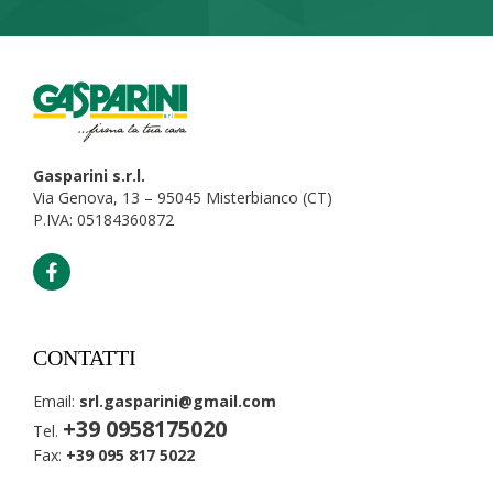
Gasparini s.r.l.
Via Genova, 13 – 95045 Misterbianco (CT)
P.IVA: 05184360872
CONTATTI
Email:
srl.gasparini@gmail.com
+39 0958175020
Tel.
Fax:
+39 095 817 5022