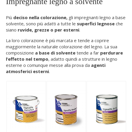
Impregnante legno a solvente
Più
deciso nella colorazione,
gli impregnanti legno a base
solvente, sono più adatti a tutte le
superfici legnose
che
siano
ruvide, grezze o per esterni
.
La loro colorazione è più marcata e tende a coprire
maggiormente la naturale colorazione del legno. La sua
composizione
a base di solvente
tende a far
perdurare
l’effetto nel tempo
, adatto quindi a strutture in legno
esterne o comunque messe alla prova da
agenti
atmosferici esterni
.