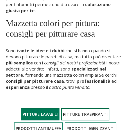
per tintometri permettono d trovare la
colorazione
giusta per te.
Mazzetta colori per pittura:
consigli per pitturare casa
Sono
tante le idee e i dubbi
che si hanno quando si
devono pitturare le pareti di casa, ma tutto può diventare
più semplice
con i
consigli dei nostri professionisti
! I nostri
addetti alle vendite, infatti, sono
specializzati nel
settore
, fornendo una mazzetta colori ampia! Se cerchi
consigli per pitturare casa
, trovi
professionalità
ed
esperienza
presso il
nostro punto vendita.
PITTURE LAVABILI
PITTURE TRASPIRANTI
PRODOTTI ANTIMUFFA
PRODOTTI IGENIZZANTI