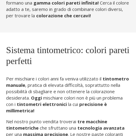
formano una
gamma colori pareti infinita!
Cerca il colore
adatto a te, saremo in grado di combinare colori diversi,
per trovare la
colorazione che cercavi!
Sistema tintometrico: colori pareti
perfetti
Per mischiare i colori anni fa veniva utilizzato il
tintometro
manuale
, pratica di elevata difficoltà, soprattutto nella
possibilità di sbagliare e non ottenere la colorazione
desiderata.
Oggi
mischiare colori non è più un problema
con i
tintometri elettronici
la cui
precisione è
millimetrica!
Nel nostro punto vendita troverai
tre macchine
tintometriche
che sfruttano una
tecnologia avanzata
per una
massima precisione
. Le nostre paste coloranti