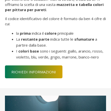
offriamo la scelta di una vasta
mazzetta e
tabella colori
per pittura per pareti
.
Il codice identificativo del colore è formato da ben 4 cifre di
cui:
la
prima
indica il
colore
principale
La
restante parte
indica tutte le
sfumature
a
partire dalla base.
I
colori base
sono i seguenti: giallo, arancio, rosso,
violetto, blu, verde, grigio, marrone, bianco-nero
RICHIEDI INFORMAZIONI