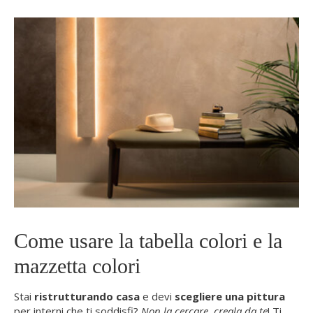
Come usare la tabella colori e la
mazzetta colori
Stai
ristrutturando casa
e devi
scegliere una pittura
per interni che ti soddisfi?
Non la cercare, creala da te
! Ti