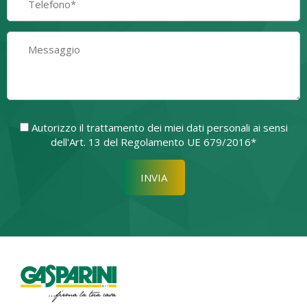
Autorizzo il trattamento dei miei dati personali ai sensi
dell'Art. 13 del Regolamento UE 679/2016*
Si prega di lasciare vuoto quest