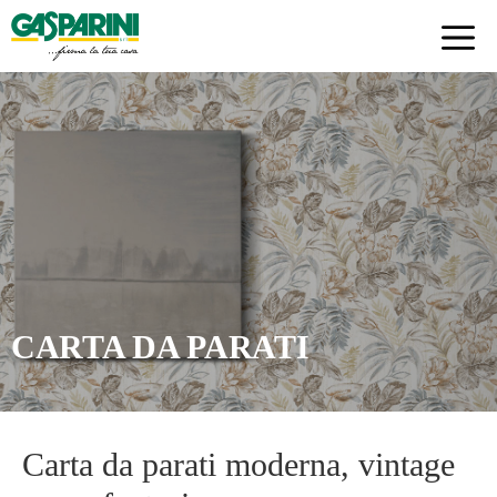
Skip
to
content
CARTA DA PARATI
Carta da parati moderna, vintage