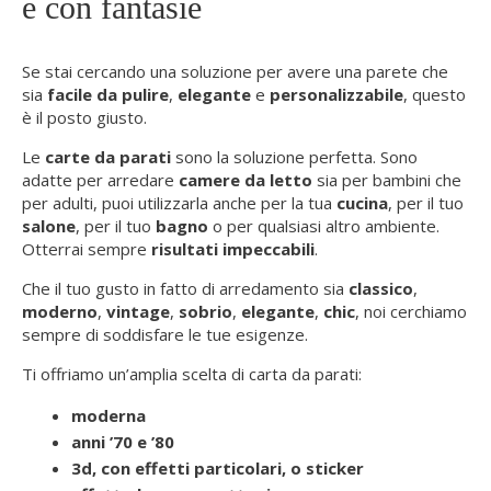
e con fantasie
Se stai cercando una soluzione per avere una parete che
sia
facile da pulire
,
elegante
e
personalizzabile
, questo
è il posto giusto.
Le
carte da parati
sono la soluzione perfetta. Sono
adatte per arredare
camere da letto
sia per bambini che
per adulti, puoi utilizzarla anche per la tua
cucina
, per il tuo
salone
, per il tuo
bagno
o per qualsiasi altro ambiente.
Otterrai sempre
risultati impeccabili
.
Che il tuo gusto in fatto di arredamento sia
classico
,
moderno
,
vintage
,
sobrio
,
elegante
,
chic
, noi cerchiamo
sempre di soddisfare le tue esigenze.
Ti offriamo un’amplia scelta di carta da parati:
moderna
anni ’70 e ’80
3d, con effetti particolari, o sticker