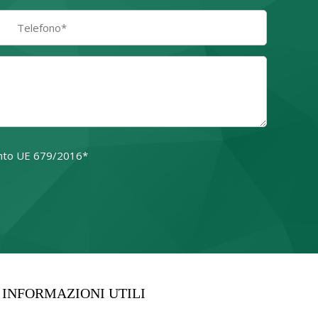
amento UE 679/2016*
o campo.
INFORMAZIONI UTILI