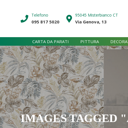
Skip
to
Telefono
95045 Misterbianco CT
content
095 817 5020
Via Genova, 13
CARTA DA PARATI
PITTURA
DECORA
IMAGES TAGGED 