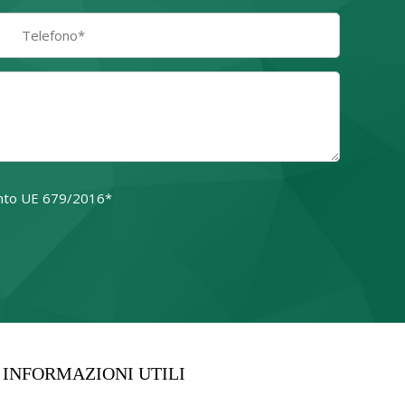
amento UE 679/2016*
o campo.
INFORMAZIONI UTILI