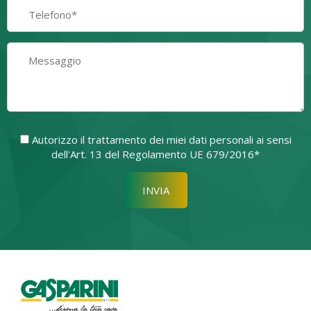
Autorizzo il trattamento dei miei dati personali ai sensi
dell'Art. 13 del Regolamento UE 679/2016*
Si prega di lasciare vuoto quest