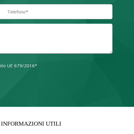
amento UE 679/2016*
o campo.
INFORMAZIONI UTILI