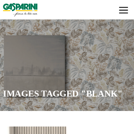
Skip
to
content
IMAGES TAGGED "BLANK"