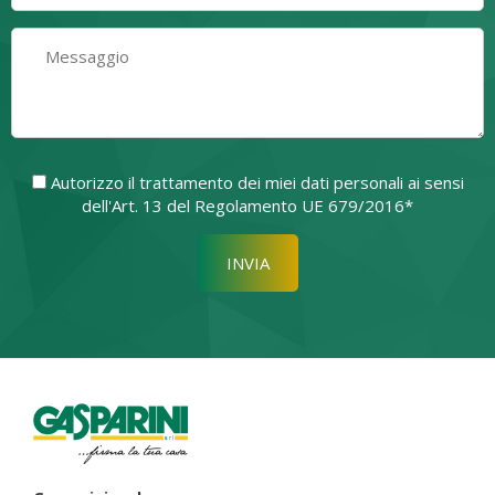
Autorizzo il trattamento dei miei dati personali ai sensi
dell'Art. 13 del Regolamento UE 679/2016*
Si prega di lasciare vuoto quest