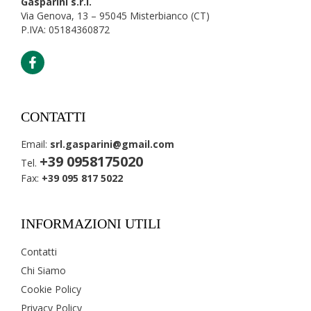
Gasparini s.r.l.
Via Genova, 13 – 95045 Misterbianco (CT)
P.IVA: 05184360872
CONTATTI
Email:
srl.gasparini@gmail.com
+39 0958175020
Tel.
Fax:
+39 095 817 5022
INFORMAZIONI UTILI
Contatti
Chi Siamo
Cookie Policy
Privacy Policy