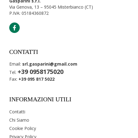
Gasparini s.r.l.
Via Genova, 13 – 95045 Misterbianco (CT)
P.IVA: 05184360872
CONTATTI
Email:
srl.gasparini@gmail.com
+39 0958175020
Tel.
Fax:
+39 095 817 5022
INFORMAZIONI UTILI
Contatti
Chi Siamo
Cookie Policy
Privacy Policy