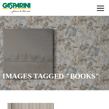
Skip
to
content
IMAGES TAGGED "BOOKS"