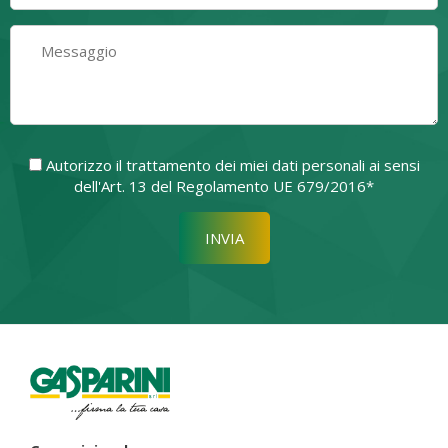
Autorizzo il trattamento dei miei dati personali ai sensi
dell'Art. 13 del Regolamento UE 679/2016*
Si prega di lasciare vuoto quest