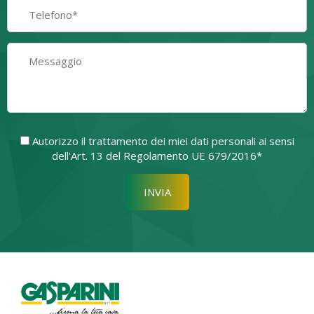
Autorizzo il trattamento dei miei dati personali ai sensi
dell'Art. 13 del Regolamento UE 679/2016*
Si prega di lasciare vuoto quest