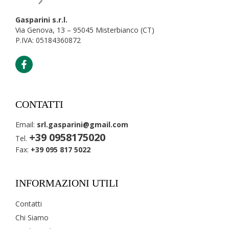
Gasparini s.r.l.
Via Genova, 13 – 95045 Misterbianco (CT)
P.IVA: 05184360872
CONTATTI
Email:
srl.gasparini@gmail.com
+39 0958175020
Tel.
Fax:
+39 095 817 5022
INFORMAZIONI UTILI
Contatti
Chi Siamo