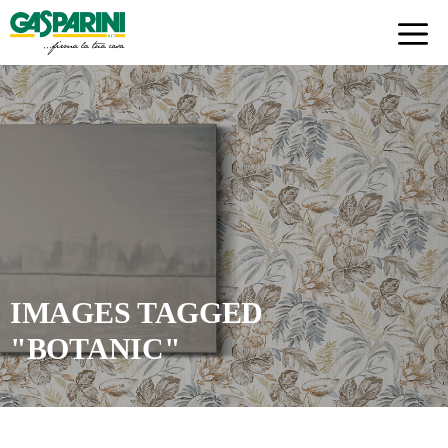
Skip
to
content
IMAGES TAGGED
"BOTANIC"