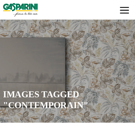
Skip
to
content
IMAGES TAGGED
"CONTEMPORAIN"