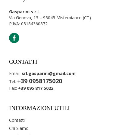
Gasparini s.r.l.
Via Genova, 13 – 95045 Misterbianco (CT)
P.IVA: 05184360872
CONTATTI
Email:
srl.gasparini@gmail.com
+39 0958175020
Tel.
Fax:
+39 095 817 5022
INFORMAZIONI UTILI
Contatti
Chi Siamo