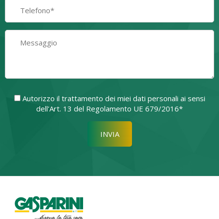
Autorizzo il trattamento dei miei dati personali ai sensi
dell'Art. 13 del Regolamento UE 679/2016*
Si prega di lasciare vuoto quest