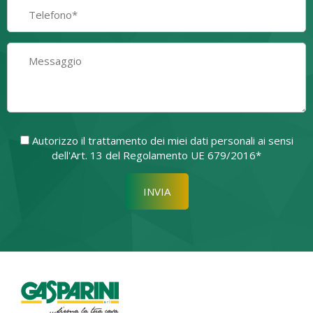
Autorizzo il trattamento dei miei dati personali ai sensi
dell'Art. 13 del Regolamento UE 679/2016*
Si prega di lasciare vuoto quest