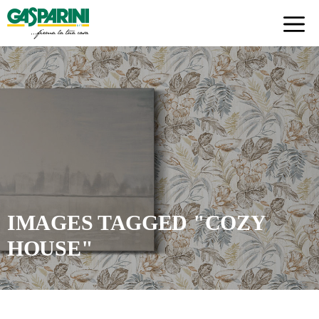
Skip
to
content
IMAGES TAGGED "COZY
HOUSE"