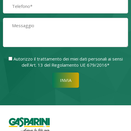
Autorizzo il trattamento dei miei dati personali ai sensi
dell'Art. 13 del Regolamento UE 679/2016*
Si prega di lasciare vuoto quest