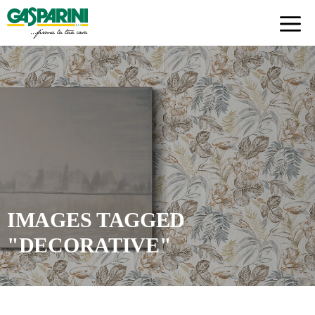
Skip
to
content
IMAGES TAGGED
"DECORATIVE"