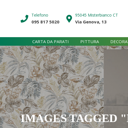
Skip
to
Telefono
95045 Misterbianco CT
content
095 817 5020
Via Genova, 13
CARTA DA PARATI
PITTURA
DECORA
IMAGES TAGGED 