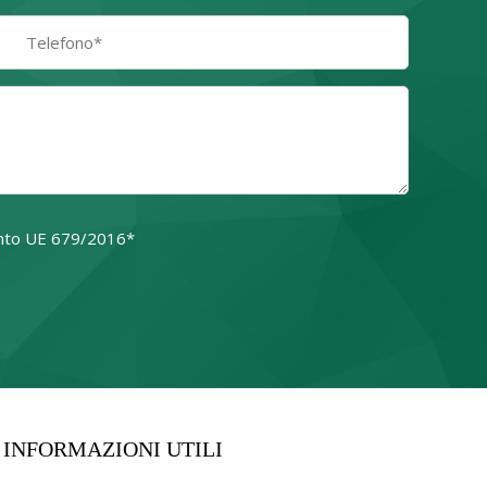
amento UE 679/2016*
o campo.
INFORMAZIONI UTILI