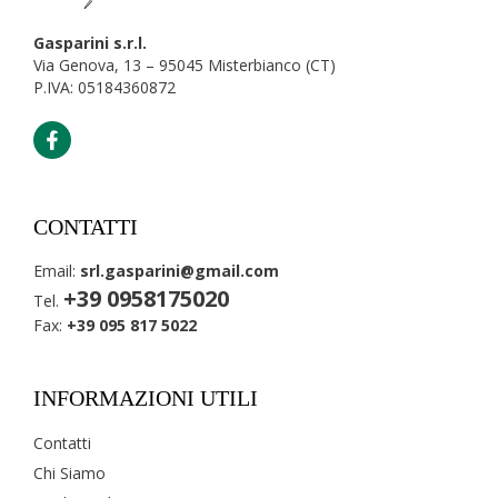
Gasparini s.r.l.
Via Genova, 13 – 95045 Misterbianco (CT)
P.IVA: 05184360872
CONTATTI
Email:
srl.gasparini@gmail.com
+39 0958175020
Tel.
Fax:
+39 095 817 5022
INFORMAZIONI UTILI
Contatti
Chi Siamo