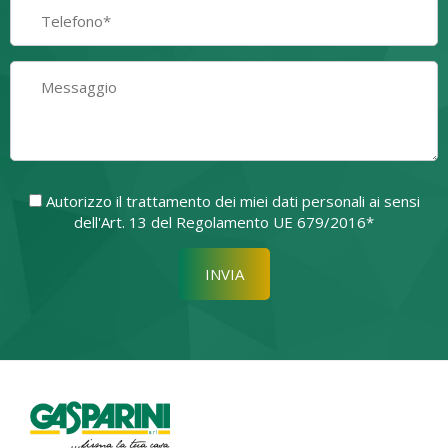
Autorizzo il trattamento dei miei dati personali ai sensi
dell'Art. 13 del Regolamento UE 679/2016*
Si prega di lasciare vuoto quest