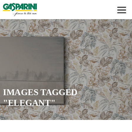
Skip
to
content
IMAGES TAGGED
"ELEGANT"