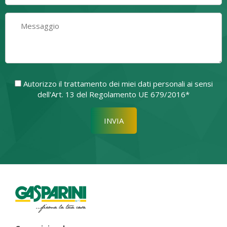
Autorizzo il trattamento dei miei dati personali ai sensi
dell'Art. 13 del Regolamento UE 679/2016*
Si prega di lasciare vuoto quest