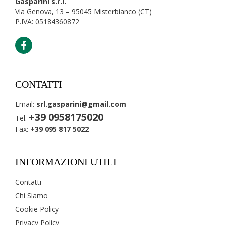
Gasparini s.r.l.
Via Genova, 13 – 95045 Misterbianco (CT)
P.IVA: 05184360872
CONTATTI
Email:
srl.gasparini@gmail.com
+39 0958175020
Tel.
Fax:
+39 095 817 5022
INFORMAZIONI UTILI
Contatti
Chi Siamo
Cookie Policy
Privacy Policy