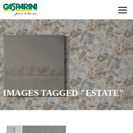
Skip
to
content
IMAGES TAGGED "ESTATE"