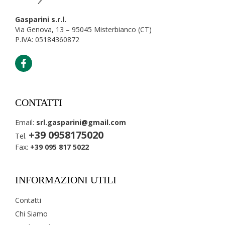
Gasparini s.r.l.
Via Genova, 13 – 95045 Misterbianco (CT)
P.IVA: 05184360872
CONTATTI
Email:
srl.gasparini@gmail.com
+39 0958175020
Tel.
Fax:
+39 095 817 5022
INFORMAZIONI UTILI
Contatti
Chi Siamo