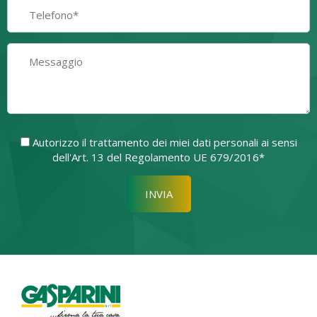
Autorizzo il trattamento dei miei dati personali ai sensi
dell'Art. 13 del Regolamento UE 679/2016*
Si prega di lasciare vuoto quest