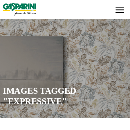
Skip
to
content
IMAGES TAGGED
"EXPRESSIVE"