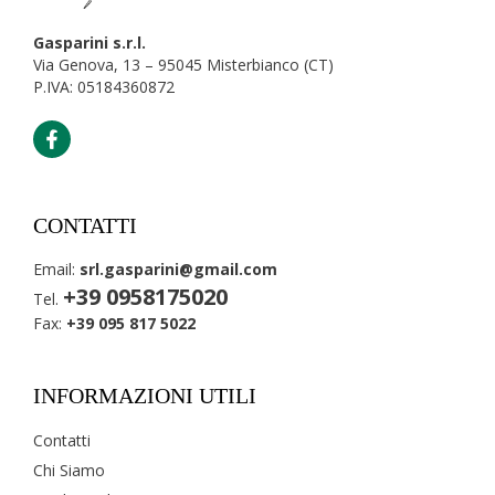
Gasparini s.r.l.
Via Genova, 13 – 95045 Misterbianco (CT)
P.IVA: 05184360872
CONTATTI
Email:
srl.gasparini@gmail.com
+39 0958175020
Tel.
Fax:
+39 095 817 5022
INFORMAZIONI UTILI
Contatti
Chi Siamo