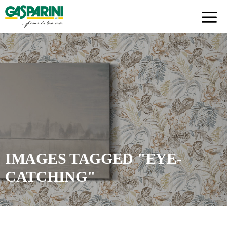
Skip
to
content
IMAGES TAGGED "EYE-
CATCHING"