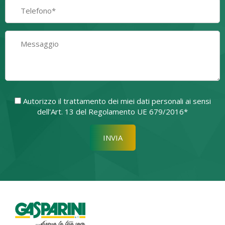
Autorizzo il trattamento dei miei dati personali ai sensi
dell'Art. 13 del Regolamento UE 679/2016*
Si prega di lasciare vuoto quest