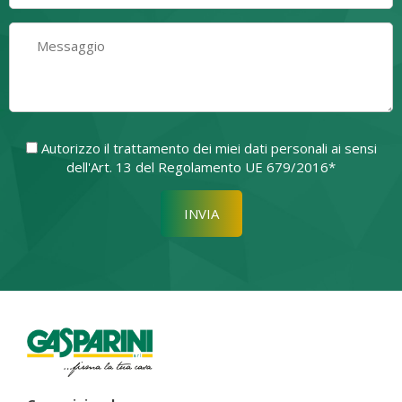
Autorizzo il trattamento dei miei dati personali ai sensi
dell'Art. 13 del Regolamento UE 679/2016*
Si prega di lasciare vuoto quest