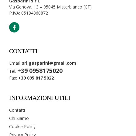
Gasparini s.r.l.
Via Genova, 13 – 95045 Misterbianco (CT)
P.IVA: 05184360872
CONTATTI
Email:
srl.gasparini@gmail.com
+39 0958175020
Tel.
Fax:
+39 095 817 5022
INFORMAZIONI UTILI
Contatti
Chi Siamo
Cookie Policy
Privacy Policy