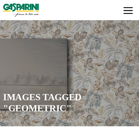
Skip
to
content
IMAGES TAGGED
"GEOMETRIC"