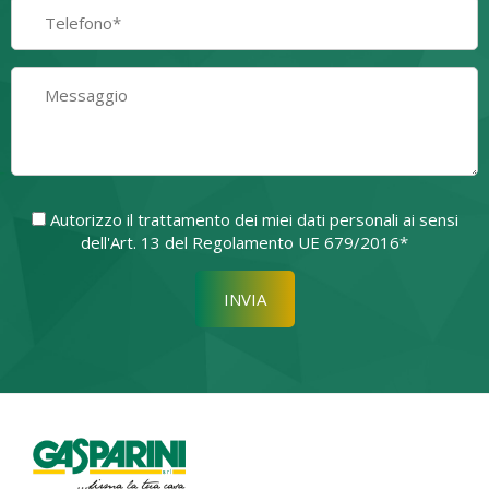
Autorizzo il trattamento dei miei dati personali ai sensi
dell'Art. 13 del Regolamento UE 679/2016*
Si prega di lasciare vuoto quest