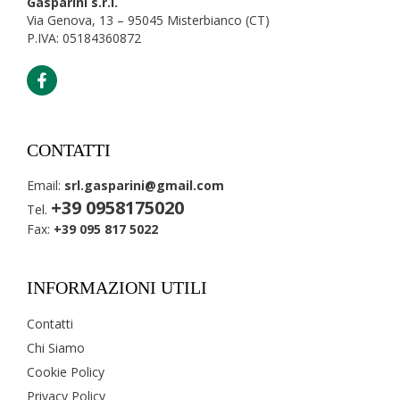
Gasparini s.r.l.
Via Genova, 13 – 95045 Misterbianco (CT)
P.IVA: 05184360872
CONTATTI
Email:
srl.gasparini@gmail.com
+39 0958175020
Tel.
Fax:
+39 095 817 5022
INFORMAZIONI UTILI
Contatti
Chi Siamo
Cookie Policy
Privacy Policy