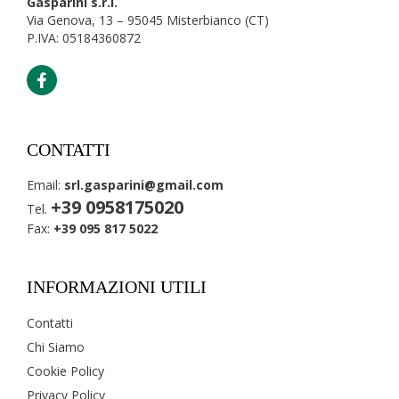
Gasparini s.r.l.
Via Genova, 13 – 95045 Misterbianco (CT)
P.IVA: 05184360872
CONTATTI
Email:
srl.gasparini@gmail.com
+39 0958175020
Tel.
Fax:
+39 095 817 5022
INFORMAZIONI UTILI
Contatti
Chi Siamo
Cookie Policy
Privacy Policy