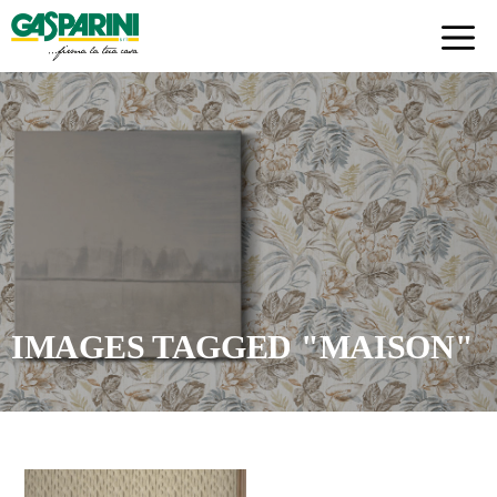
Skip
to
content
IMAGES TAGGED "MAISON"