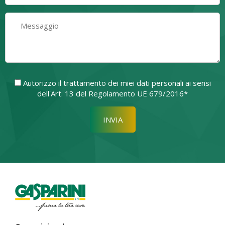
Autorizzo il trattamento dei miei dati personali ai sensi
dell'Art. 13 del Regolamento UE 679/2016*
Si prega di lasciare vuoto quest