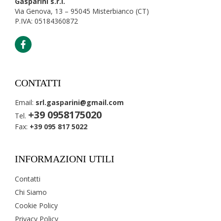
Gasparini s.r.l.
Via Genova, 13 – 95045 Misterbianco (CT)
P.IVA: 05184360872
CONTATTI
Email:
srl.gasparini@gmail.com
+39 0958175020
Tel.
Fax:
+39 095 817 5022
INFORMAZIONI UTILI
Contatti
Chi Siamo
Cookie Policy
Privacy Policy