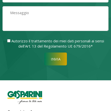
Autorizzo il trattamento dei miei dati personali ai sensi
dell'Art. 13 del Regolamento UE 679/2016*
Si prega di lasciare vuoto quest