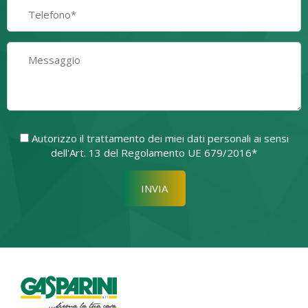
Autorizzo il trattamento dei miei dati personali ai sensi
dell'Art. 13 del Regolamento UE 679/2016*
Si prega di lasciare vuoto quest