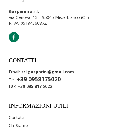
Gasparini s.r.l.
Via Genova, 13 – 95045 Misterbianco (CT)
P.IVA: 05184360872
CONTATTI
Email:
srl.gasparini@gmail.com
+39 0958175020
Tel.
Fax:
+39 095 817 5022
INFORMAZIONI UTILI
Contatti
Chi Siamo