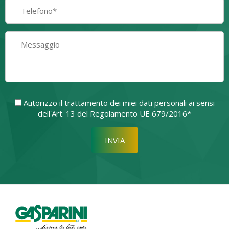
Autorizzo il trattamento dei miei dati personali ai sensi
dell'Art. 13 del Regolamento UE 679/2016*
Si prega di lasciare vuoto quest