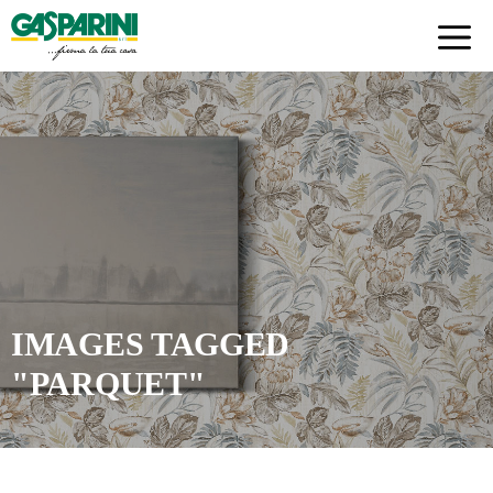
Skip
to
content
IMAGES TAGGED
"PARQUET"