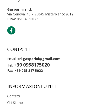
Gasparini s.r.l.
Via Genova, 13 – 95045 Misterbianco (CT)
P.IVA: 05184360872
CONTATTI
Email:
srl.gasparini@gmail.com
+39 0958175020
Tel.
Fax:
+39 095 817 5022
INFORMAZIONI UTILI
Contatti
Chi Siamo