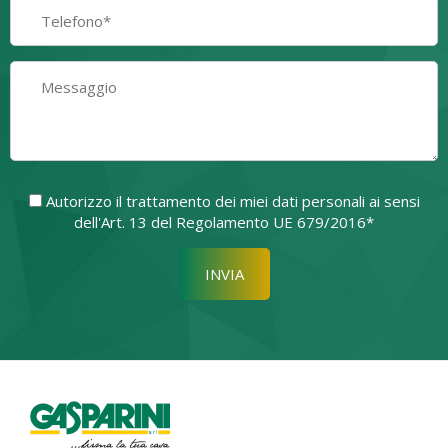
Autorizzo il trattamento dei miei dati personali ai sensi
dell'Art. 13 del Regolamento UE 679/2016*
Si prega di lasciare vuoto quest