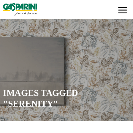
Skip
to
content
IMAGES TAGGED
"SERENITY"