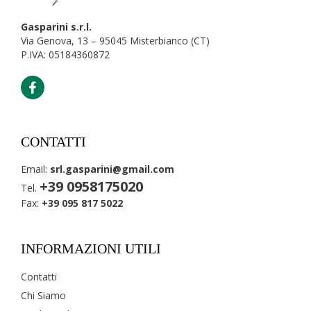
Gasparini s.r.l.
Via Genova, 13 – 95045 Misterbianco (CT)
P.IVA: 05184360872
CONTATTI
Email:
srl.gasparini@gmail.com
+39 0958175020
Tel.
Fax:
+39 095 817 5022
INFORMAZIONI UTILI
Contatti
Chi Siamo