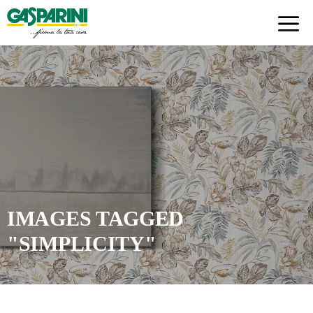
Skip
to
content
IMAGES TAGGED
"SIMPLICITY"