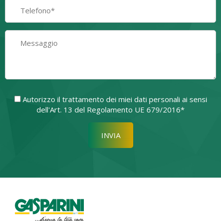
Autorizzo il trattamento dei miei dati personali ai sensi
dell'Art. 13 del Regolamento UE 679/2016*
Si prega di lasciare vuoto quest