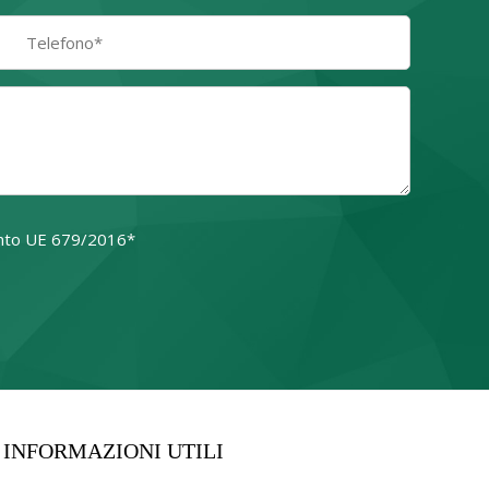
amento UE 679/2016*
o campo.
INFORMAZIONI UTILI