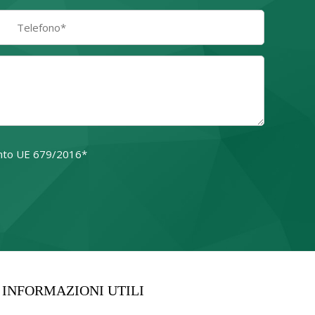
amento UE 679/2016*
o campo.
INFORMAZIONI UTILI