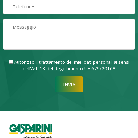
Autorizzo il trattamento dei miei dati personali ai sensi
dell'Art. 13 del Regolamento UE 679/2016*
Si prega di lasciare vuoto quest