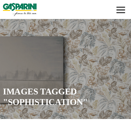
Skip
to
content
IMAGES TAGGED
"SOPHISTICATION"