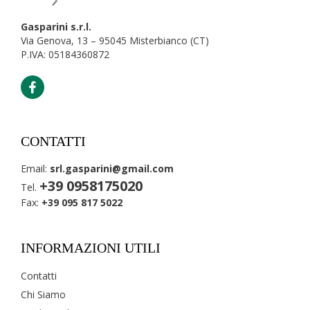
Gasparini s.r.l.
Via Genova, 13 – 95045 Misterbianco (CT)
P.IVA: 05184360872
CONTATTI
Email:
srl.gasparini@gmail.com
+39 0958175020
Tel.
Fax:
+39 095 817 5022
INFORMAZIONI UTILI
Contatti
Chi Siamo