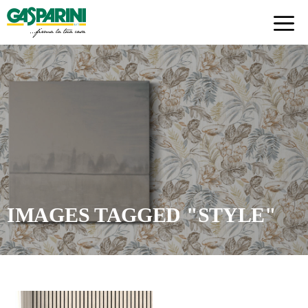
Skip
to
content
IMAGES TAGGED "STYLE"