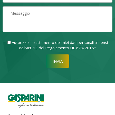
Autorizzo il trattamento dei miei dati personali ai sensi
dell'Art. 13 del Regolamento UE 679/2016*
Si prega di lasciare vuoto quest