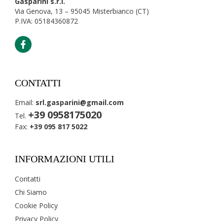
Gasparini s.r.l.
Via Genova, 13 – 95045 Misterbianco (CT)
P.IVA: 05184360872
CONTATTI
Email:
srl.gasparini@gmail.com
+39 0958175020
Tel.
Fax:
+39 095 817 5022
INFORMAZIONI UTILI
Contatti
Chi Siamo
Cookie Policy
Privacy Policy