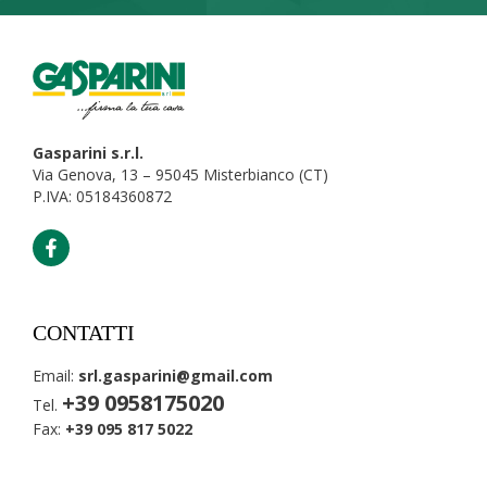
Gasparini s.r.l.
Via Genova, 13 – 95045 Misterbianco (CT)
P.IVA: 05184360872
CONTATTI
Email:
srl.gasparini@gmail.com
+39 0958175020
Tel.
Fax:
+39 095 817 5022