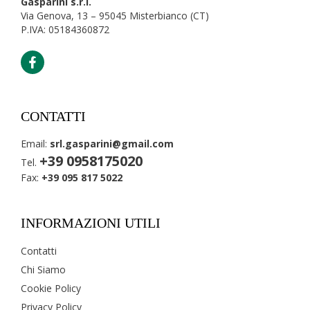
Gasparini s.r.l.
Via Genova, 13 – 95045 Misterbianco (CT)
P.IVA: 05184360872
CONTATTI
Email:
srl.gasparini@gmail.com
+39 0958175020
Tel.
Fax:
+39 095 817 5022
INFORMAZIONI UTILI
Contatti
Chi Siamo
Cookie Policy
Privacy Policy