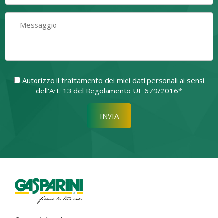
Autorizzo il trattamento dei miei dati personali ai sensi
dell'Art. 13 del Regolamento UE 679/2016*
Si prega di lasciare vuoto quest