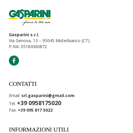
Gasparini s.r.l.
Via Genova, 13 – 95045 Misterbianco (CT)
P.IVA: 05184360872
CONTATTI
Email:
srl.gasparini@gmail.com
+39 0958175020
Tel.
Fax:
+39 095 817 5022
INFORMAZIONI UTILI