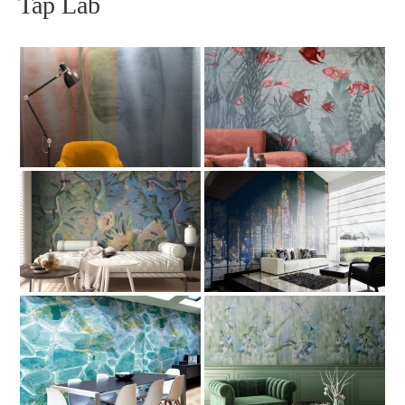
Tap Lab