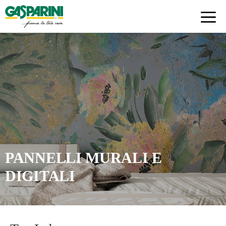
Skip
to
content
PANNELLI MURALI E
DIGITALI